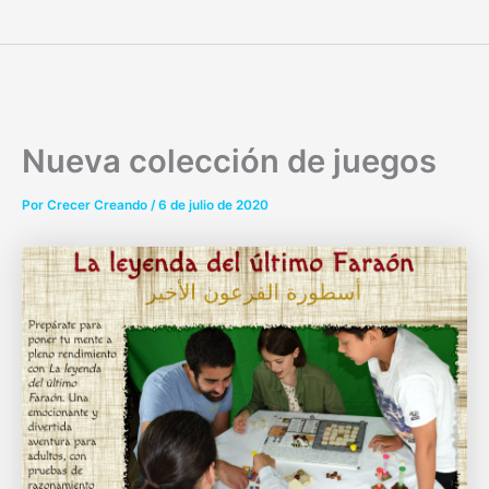
Ir
al
contenido
Nueva colección de juegos
Por
Crecer Creando
/
6 de julio de 2020