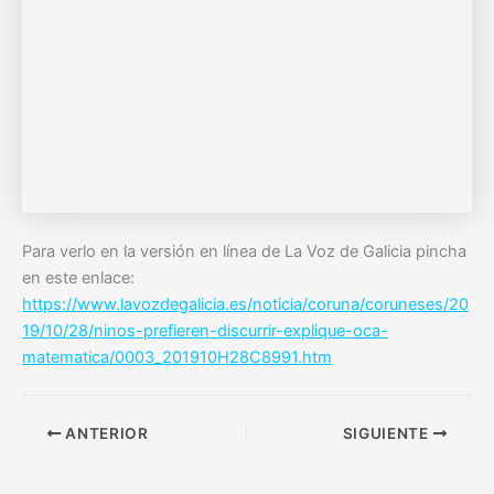
Para verlo en la versión en línea de La Voz de Galicia pincha
en este enlace:
https://www.lavozdegalicia.es/noticia/coruna/coruneses/20
19/10/28/ninos-prefieren-discurrir-explique-oca-
matematica/0003_201910H28C8991.htm
ANTERIOR
SIGUIENTE