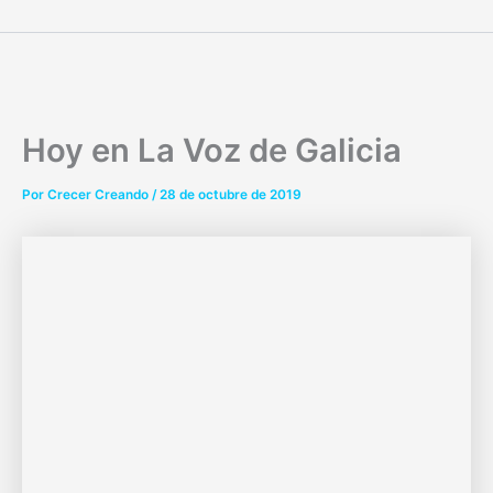
Ir
al
contenido
Hoy en La Voz de Galicia
Por
Crecer Creando
/
28 de octubre de 2019