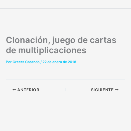
Ir
al
contenido
Clonación, juego de cartas
de multiplicaciones
Por
Crecer Creando
/
22 de enero de 2018
ANTERIOR
SIGUIENTE