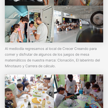
Al mediodía regresamos al local de Crecer Creando para
comer y disfrutar de algunos de los juegos de mesa
matemáticos de nuestra marca: Clonación, El laberinto del
Minotauro y Carrera de cálculo.