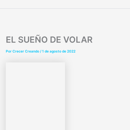
Ir
al
contenido
EL SUEÑO DE VOLAR
Por
Crecer Creando
/
1 de agosto de 2022