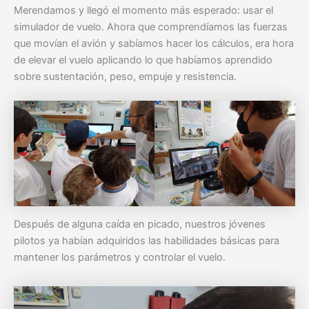
Merendamos y llegó el momento más esperado: usar el
simulador de vuelo. Ahora que comprendíamos las fuerzas
que movían el avión y sabíamos hacer los cálculos, era hora
de elevar el vuelo aplicando lo que habíamos aprendido
sobre sustentación, peso, empuje y resistencia.
Después de alguna caída en picado, nuestros jóvenes
pilotos ya habían adquiridos las habilidades básicas para
mantener los parámetros y controlar el vuelo.