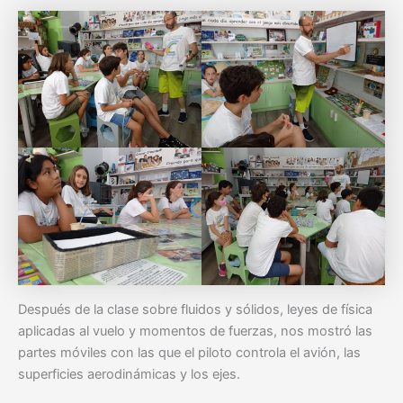
Después de la clase sobre fluidos y sólidos, leyes de física
aplicadas al vuelo y momentos de fuerzas, nos mostró las
partes móviles con las que el piloto controla el avión, las
superficies aerodinámicas y los ejes.