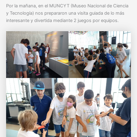
Por la mañana, en el MUNCYT (Museo Nacional de Ciencia
y Tecnología) nos prepararon una visita guiada de lo más
interesante y divertida mediante 2 juegos por equipos.