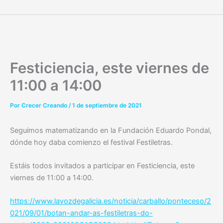
Ir
al
contenido
Festiciencia, este viernes de
11:00 a 14:00
Por
Crecer Creando
/
1 de septiembre de 2021
Seguimos matematizando en la Fundación Eduardo Pondal,
dónde hoy daba comienzo el festival Festiletras.
Estáis todos invitados a participar en Festiciencia, este
viernes de 11:00 a 14:00.
https://www.lavozdegalicia.es/noticia/carballo/ponteceso/2
021/09/01/botan-andar-as-festiletras-do-